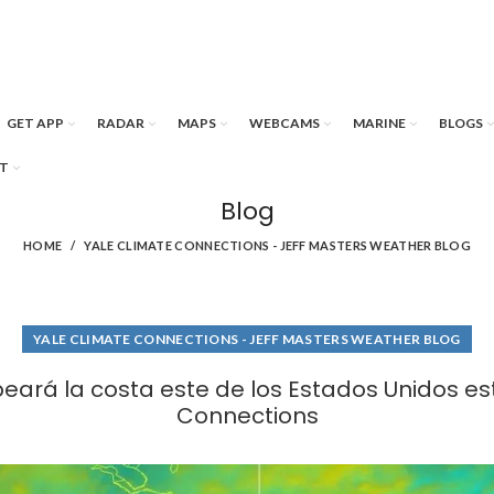
GET APP
RADAR
MAPS
WEBCAMS
MARINE
BLOGS
T
Blog
HOME
YALE CLIMATE CONNECTIONS - JEFF MASTERS WEATHER BLOG
YALE CLIMATE CONNECTIONS - JEFF MASTERS WEATHER BLOG
eará la costa este de los Estados Unidos es
Connections