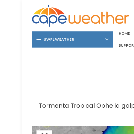
HOME
SWFL WEATHER
SUPPOR
Tormenta Tropical Ophelia golp