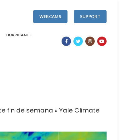
WEBCAMS
SUPPORT
HURRICANE
te fin de semana » Yale Climate