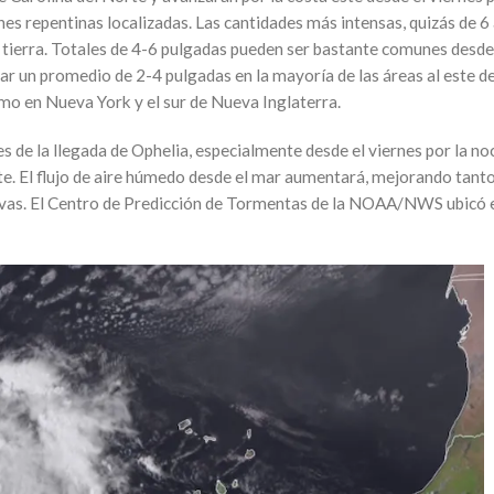
es repentinas localizadas. Las cantidades más intensas, quizás de 6 
tierra. Totales de 4-6 pulgadas pueden ser bastante comunes desde e
ar un promedio de 2-4 pulgadas en la mayoría de las áreas al este de
mo en Nueva York y el sur de Nueva Inglaterra.
 de la llegada de Ophelia, especialmente desde el viernes por la no
te. El flujo de aire húmedo desde el mar aumentará, mejorando tanto 
ivas. El Centro de Predicción de Tormentas de la NOAA/NWS ubicó e