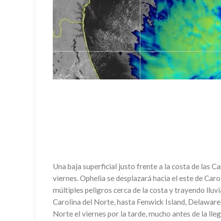
Una baja superficial justo frente a la costa de las C
viernes. Ophelia se desplazará hacia el este de Car
múltiples peligros cerca de la costa y trayendo lluv
Carolina del Norte, hasta Fenwick Island, Delaware, 
Norte el viernes por la tarde, mucho antes de la lleg