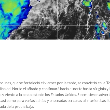
arolinas, que se fortaleció el viernes por la tarde, se convirtió en la
olina del Norte el sábado y continuará hacia el norte hasta Virginia
ia y viento a la costa este de los Estados Unidos. Se emitieron adve
así como para varias bahías y ensenadas cercanas al interior. Las ll
ada de la propia baja.