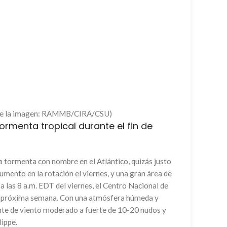
to de la imagen: RAMMB/CIRA/CSU)
ormenta tropical durante el fin de
a tormenta con nombre en el Atlántico, quizás justo
mento en la rotación el viernes, y una gran área de
 las 8 a.m. EDT del viernes, el Centro Nacional de
 la próxima semana. Con una atmósfera húmeda y
tante de viento moderado a fuerte de 10-20 nudos y
lippe.