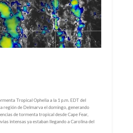
 Tormenta Tropical Ophelia a la 1 p.m. EDT del
 y la región de Delmarva el domingo, generando
rtencias de tormenta tropical desde Cape Fear,
uvias intensas ya estaban llegando a Carolina del