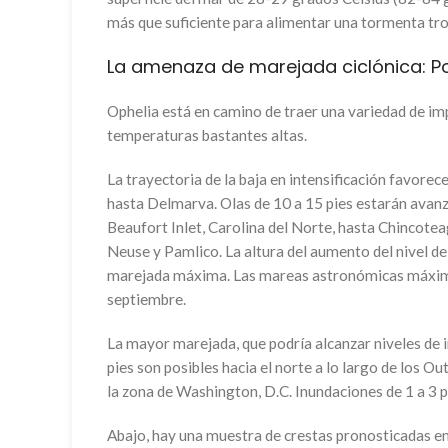
más que suficiente para alimentar una tormenta tro
La amenaza de marejada ciclónica: Po
Ophelia está en camino de traer una variedad de i
temperaturas bastantes altas.
La trayectoria de la baja en intensificación favore
hasta Delmarva. Olas de 10 a 15 pies estarán avanz
Beaufort Inlet, Carolina del Norte, hasta Chincotea
Neuse y Pamlico. La altura del aumento del nivel d
marejada máxima. Las mareas astronómicas máximas
septiembre.
La mayor marejada, que podría alcanzar niveles de i
pies son posibles hacia el norte a lo largo de los O
la zona de Washington, D.C. Inundaciones de 1 a 3 p
Abajo, hay una muestra de crestas pronosticadas en