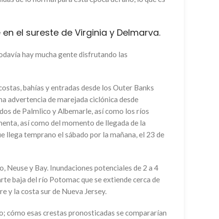
n el sureste de Virginia y Delmarva.
todavía hay mucha gente disfrutando las
 costas, bahías y entradas desde los Outer Banks
una advertencia de marejada ciclónica desde
idos de Palmlico y Albemarle, así como los ríos
rmenta, así como del momento de llegada de la
 llega temprano el sábado por la mañana, el 23 de
o, Neuse y Bay. Inundaciones potenciales de 2 a 4
parte baja del río Potomac que se extiende cerca de
e y la costa sur de Nueva Jersey.
ado; cómo esas crestas pronosticadas se compararían