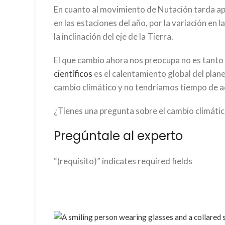
En cuanto al movimiento de Nutación tarda ap
en las estaciones del año, por la variación en
la inclinación del eje de la Tierra.
El que cambio ahora nos preocupa no es tanto e
científicos
es el calentamiento global del plan
cambio climático y no tendríamos tiempo de ad
¿Tienes una pregunta sobre el cambio climát
Pregúntale al experto
“
(requisito)
” indicates required fields