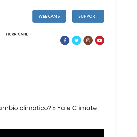
WEBCAMS
SUPPORT
HURRICANE
ambio climático? » Yale Climate