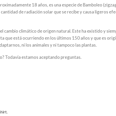
roximadamente 18 años, es una especie de Bamboleo (zigzag)
 la cantidad de radiación solar que se recibe y causa ligeros 
l cambio climático de origen natural. Este ha existido y siem
eta que está ocurriendo en los últimos 150 años y que es orig
aptarnos, ni los animales y ni tampoco las plantas.
ico? Todavía estamos aceptando preguntas.