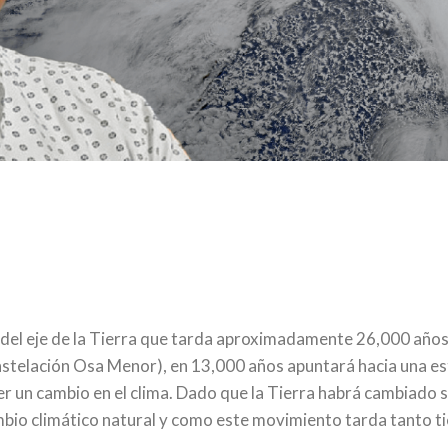
del eje de la Tierra que tarda aproximadamente 26,000 años e
onstelación Osa Menor), en 13,000 años apuntará hacia una est
aber un cambio en el clima. Dado que la Tierra habrá cambiado s
cambio climático natural y como este movimiento tarda tanto