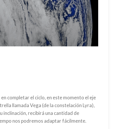
n completar el ciclo, en este momento el eje
rella llamada Vega (de la constelación Lyra),
u inclinación, recibirá una cantidad de
 tiempo nos podremos adaptar fácilmente.