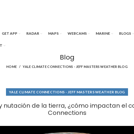
GET APP
RADAR
MAPS
WEBCAMS
MARINE
BLOGS
T
Blog
HOME
YALE CLIMATE CONNECTIONS - JEFF MASTERS WEATHER BLOG
YALE CLIMATE CONNECTIONS - JEFF MASTERS WEATHER BLOG
 nutación de la tierra, ¿cómo impactan el c
Connections