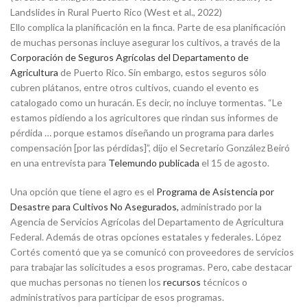
Landslides in Rural Puerto Rico (West et al., 2022)
Ello complica la planificación en la finca. Parte de esa planificación
de muchas personas incluye asegurar los cultivos, a través de la
Corporación de Seguros Agrícolas del Departamento de
Agricultura
de Puerto Rico. Sin embargo, estos seguros sólo
cubren plátanos, entre otros cultivos, cuando el evento es
catalogado como un huracán. Es decir, no incluye tormentas. “Le
estamos pidiendo a los agricultores que rindan sus informes de
pérdida … porque estamos diseñando un programa para darles
compensación [por las pérdidas]”, dijo el Secretario González Beiró
en una entrevista para
Telemundo publicada
el 15 de agosto.
Una opción que tiene el agro es el
Programa de Asistencia por
Desastre para Cultivos No Asegurados,
administrado por la
Agencia de Servicios Agrícolas del Departamento de Agricultura
Federal. Además de otras opciones estatales y federales. López
Cortés comentó que ya se comunicó con proveedores de servicios
para trabajar las solicitudes a esos programas. Pero, cabe destacar
que muchas personas no tienen los
recursos
técnicos o
administrativos para participar de esos programas.