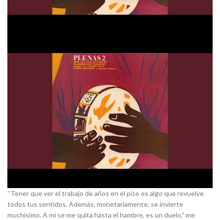
“Tener que ver el trabajo de años en el piso es algo que revuelve
todos tus sentidos. Además, monetariamente, se invierte
muchísimo. A mí se me quita hasta el hambre, es un duelo,” me