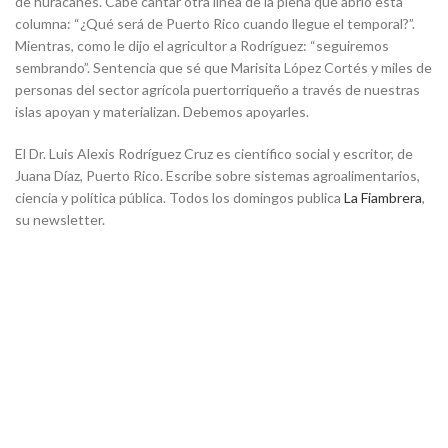
de huracanes. Cabe cantar otra línea de la plena que abrió esta
columna: “¿Qué será de Puerto Rico cuando llegue el temporal?”.
Mientras, como le dijo el agricultor a Rodríguez: “seguiremos
sembrando”. Sentencia que sé que Marisita López Cortés y miles de
personas del sector agrícola puertorriqueño a través de nuestras
islas apoyan y materializan. Debemos apoyarles.
El Dr. Luis Alexis Rodríguez Cruz es científico social y escritor, de
Juana Díaz, Puerto Rico. Escribe sobre sistemas agroalimentarios,
ciencia y política pública. Todos los domingos publica
La Fiambrera
,
su newsletter.