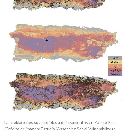
Las poblaciones susceptibles a deslizamientos en Puerto Rico,
(Crédito de imagen: Estudio “Assessing Social Vulnerability to