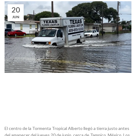
20
JUN
El centro de la Tormenta Tropical Alberto llegó a tierra justo antes
del amanecer del jueves 20 de junio, cerca de Tampico, México. Los