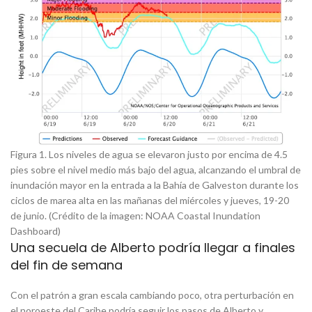
Figura 1. Los niveles de agua se elevaron justo por encima de 4.5
pies sobre el nivel medio más bajo del agua, alcanzando el umbral de
inundación mayor en la entrada a la Bahía de Galveston durante los
ciclos de marea alta en las mañanas del miércoles y jueves, 19-20
de junio. (Crédito de la imagen: NOAA Coastal Inundation
Dashboard)
Una secuela de Alberto podría llegar a finales
del fin de semana
Con el patrón a gran escala cambiando poco, otra perturbación en
el noroeste del Caribe podría seguir los pasos de Alberto y