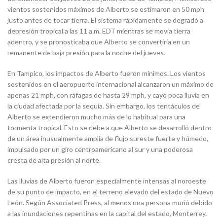
vientos sostenidos máximos de Alberto se estimaron en 50 mph
justo antes de tocar tierra. El sistema rápidamente se degradó a
depresión tropical a las 11 a.m. EDT mientras se movía tierra
adentro, y se pronosticaba que Alberto se convertiría en un
remanente de baja presión para la noche del jueves.
En Tampico, los impactos de Alberto fueron mínimos. Los vientos
sostenidos en el aeropuerto internacional alcanzaron un máximo de
apenas 21 mph, con ráfagas de hasta 29 mph, y cayó poca lluvia en
la ciudad afectada por la sequía. Sin embargo, los tentáculos de
Alberto se extendieron mucho más de lo habitual para una
tormenta tropical. Esto se debe a que Alberto se desarrolló dentro
de un área inusualmente amplia de flujo sureste fuerte y húmedo,
impulsado por un giro centroamericano al sur y una poderosa
cresta de alta presión al norte.
Las lluvias de Alberto fueron especialmente intensas al noroeste
de su punto de impacto, en el terreno elevado del estado de Nuevo
León. Según Associated Press, al menos una persona murió debido
a las inundaciones repentinas en la capital del estado, Monterrey.