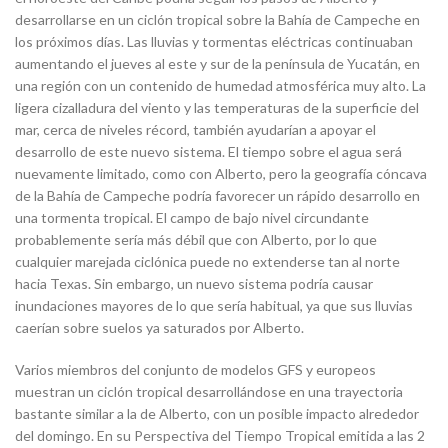
desarrollarse en un ciclón tropical sobre la Bahía de Campeche en
los próximos días. Las lluvias y tormentas eléctricas continuaban
aumentando el jueves al este y sur de la península de Yucatán, en
una región con un contenido de humedad atmosférica muy alto. La
ligera cizalladura del viento y las temperaturas de la superficie del
mar, cerca de niveles récord, también ayudarían a apoyar el
desarrollo de este nuevo sistema. El tiempo sobre el agua será
nuevamente limitado, como con Alberto, pero la geografía cóncava
de la Bahía de Campeche podría favorecer un rápido desarrollo en
una tormenta tropical. El campo de bajo nivel circundante
probablemente sería más débil que con Alberto, por lo que
cualquier marejada ciclónica puede no extenderse tan al norte
hacia Texas. Sin embargo, un nuevo sistema podría causar
inundaciones mayores de lo que sería habitual, ya que sus lluvias
caerían sobre suelos ya saturados por Alberto.
Varios miembros del conjunto de modelos GFS y europeos
muestran un ciclón tropical desarrollándose en una trayectoria
bastante similar a la de Alberto, con un posible impacto alrededor
del domingo. En su Perspectiva del Tiempo Tropical emitida a las 2