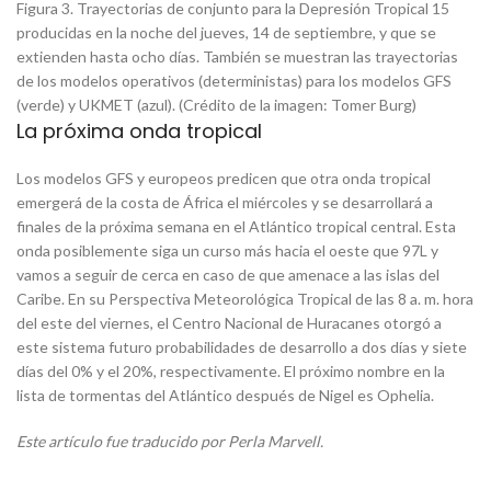
Figura 3. Trayectorias de conjunto para la Depresión Tropical 15
producidas en la noche del jueves, 14 de septiembre, y que se
extienden hasta ocho días. También se muestran las trayectorias
de los modelos operativos (deterministas) para los modelos GFS
(verde) y UKMET (azul). (Crédito de la imagen: Tomer Burg)
La próxima onda tropical
Los modelos GFS y europeos predicen que otra onda tropical
emergerá de la costa de África el miércoles y se desarrollará a
finales de la próxima semana en el Atlántico tropical central. Esta
onda posiblemente siga un curso más hacia el oeste que 97L y
vamos a seguir de cerca en caso de que amenace a las islas del
Caribe. En su Perspectiva Meteorológica Tropical de las 8 a. m. hora
del este del viernes, el Centro Nacional de Huracanes otorgó a
este sistema futuro probabilidades de desarrollo a dos días y siete
días del 0% y el 20%, respectivamente. El próximo nombre en la
lista de tormentas del Atlántico después de Nigel es Ophelia.
Este artículo fue traducido por Perla Marvell.