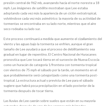
presión central de 962 mb, avanzando hacia el norte-noreste a 18
mph. Las imágenes de satélite mostraban que Lee estaba
adoptando cada vez más la apariencia de un ciclón extratropical,
volviéndose cada vez más asimétrico: la mayoría de su actividad de
tormentas se encontraba en su lado norte, mientras que el aire
seco rodeaba su lado sur.
Este proceso continuará a medida que aumente el cizallamiento del
viento y las aguas bajo la tormenta se enfríen, aunque el gran
tamaño de Lee ayudará a que el proceso de debilitamiento sea
gradual en lugar de repentino. El Centro Nacional de Huracanes
pronostica que Lee tocará tierra en el suroeste de Nueva Escocia
como un huracán de categoría 1/frontera con tormenta tropical
con vientos de 75 mph el sábado por la tarde, un momento en el
que probablemente será categorizado como una tormenta post-
tropical. La estructura actual y prevista de Lee para el sábado
sugiere que habrá poca precipitación en el lado posterior de la
tormenta después de tocar tierra.
Las lluvias de Lee caerán sobre suelos que están en su mayoría
saturados después de uno de los veranos más húmedos