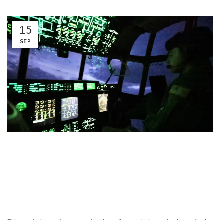
15
SEP