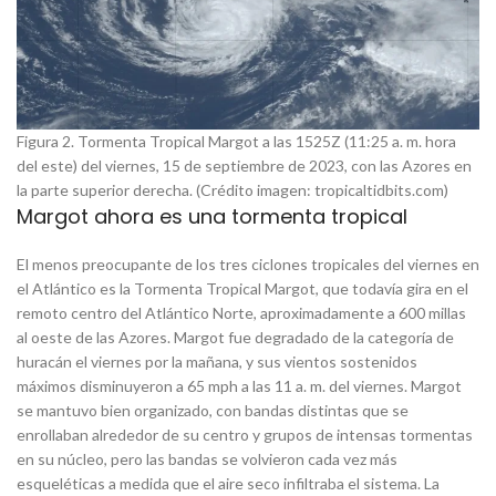
Figura 2. Tormenta Tropical Margot a las 1525Z (11:25 a. m. hora
del este) del viernes, 15 de septiembre de 2023, con las Azores en
la parte superior derecha. (Crédito imagen: tropicaltidbits.com)
Margot ahora es una tormenta tropical
El menos preocupante de los tres ciclones tropicales del viernes en
el Atlántico es la Tormenta Tropical Margot, que todavía gira en el
remoto centro del Atlántico Norte, aproximadamente a 600 millas
al oeste de las Azores. Margot fue degradado de la categoría de
huracán el viernes por la mañana, y sus vientos sostenidos
máximos disminuyeron a 65 mph a las 11 a. m. del viernes. Margot
se mantuvo bien organizado, con bandas distintas que se
enrollaban alrededor de su centro y grupos de intensas tormentas
en su núcleo, pero las bandas se volvieron cada vez más
esqueléticas a medida que el aire seco infiltraba el sistema. La