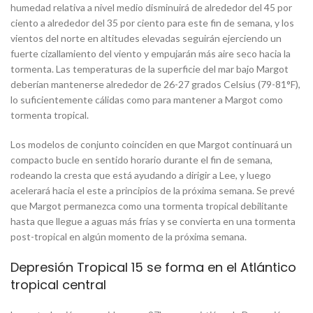
humedad relativa a nivel medio disminuirá de alrededor del 45 por
ciento a alrededor del 35 por ciento para este fin de semana, y los
vientos del norte en altitudes elevadas seguirán ejerciendo un
fuerte cizallamiento del viento y empujarán más aire seco hacia la
tormenta. Las temperaturas de la superficie del mar bajo Margot
deberían mantenerse alrededor de 26-27 grados Celsius (79-81°F),
lo suficientemente cálidas como para mantener a Margot como
tormenta tropical.
Los modelos de conjunto coinciden en que Margot continuará un
compacto bucle en sentido horario durante el fin de semana,
rodeando la cresta que está ayudando a dirigir a Lee, y luego
acelerará hacia el este a principios de la próxima semana. Se prevé
que Margot permanezca como una tormenta tropical debilitante
hasta que llegue a aguas más frías y se convierta en una tormenta
post-tropical en algún momento de la próxima semana.
Depresión Tropical 15 se forma en el Atlántico
tropical central