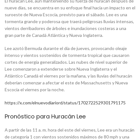
El huracán Lee, aún manteniendo su fuerza de huracán después de
nueve días, se encuentra en su enfoque final hacia un impacto en el
suroeste de Nueva Escocia, previsto para el sábado. Lee es una
tormenta grande y poderosa que traerá peligrosas lluvias intensas,
vientos derribadores de árboles e inundaciones costeras a una
gran parte de Canadá Atlántica y Nueva Inglaterra.
Lee azotó Bermuda durante el día de jueves, provocando oleaje
intenso y vientos sostenidos de tormenta tropical que causaron
cortes de energía generalizados. Las nubes de nivel superior de
Lee comenzaron a extenderse sobre Nueva Inglaterra y el
Atlántico Canadá el viernes por la mañana, y las lluvias del huracán
deberían comenzar a afectar el este de Massachusetts y Nueva
Escocia el viernes por la noche.
https://x.com/elnuevodiariord/status/1702722529301791175
Pronóstico para Huracán Lee
A partir de las 11 a. m. hora del este del viernes, Lee era un huracán
de categoría 1 con vientos sostenidos máximos de 80 mph y una